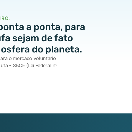
IRO.
ponta a ponta, para 
fa sejam de fato 
osfera do planeta.
ara o mercado voluntario 
fa - SBCE (Lei Federal nº 