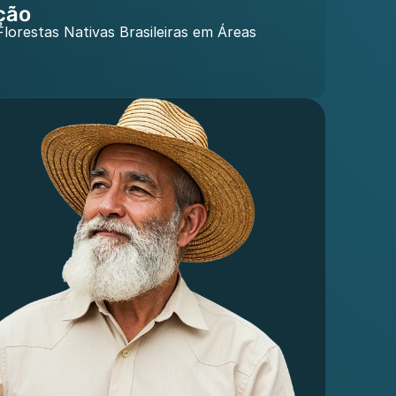
ção
orestas Nativas Brasileiras em Áreas 