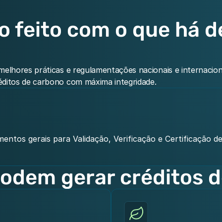
 feito com o que há de
lhores práticas e regulamentações nacionais e internaciona
ditos de carbono com máxima integridade.
entos gerais para Validação, Verificação e Certificação de
podem gerar créditos 