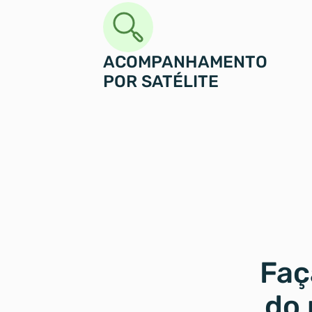
ACOMPANHAMENTO 
POR SATÉLITE
Faç
do 