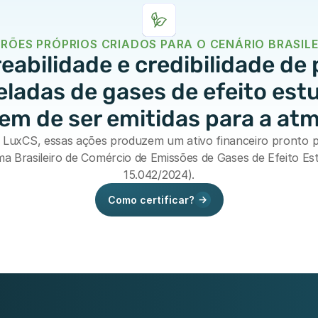
RÕES PRÓPRIOS CRIADOS PARA O CENÁRIO BRASILE
eabilidade e credibilidade de 
eladas de gases de efeito estu
em de ser emitidas para a atm
a LuxCS, essas ações produzem um ativo financeiro pronto p
a Brasileiro de Comércio de Emissões de Gases de Efeito Estu
15.042/2024).
Como certificar?