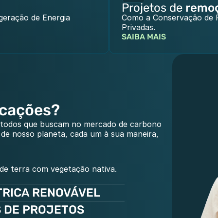
Projetos de 
remo
geração de Energia 
Como a Conservação de Fl
Privadas.
SAIBA MAIS
icações?
 todos que buscam no mercado de carbono 
de nosso planeta, cada um à sua maneira, 
 de terra com vegetação nativa.
TRICA RENOVÁVEL
 DE PROJETOS