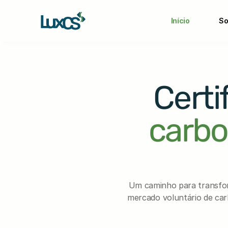
Início
So
Certi
carb
Um caminho para transform
mercado voluntário de carb