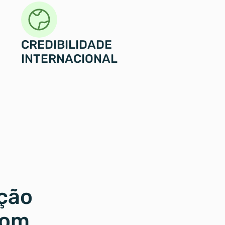
CREDIBILIDADE 
INTERNACIONAL
ção 
om 