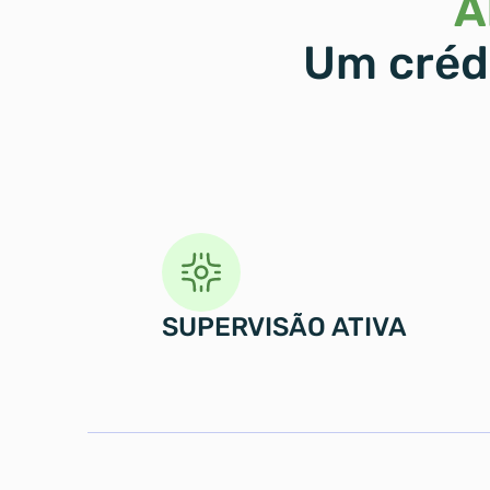
A
Um crédi
SUPERVISÃO ATIVA