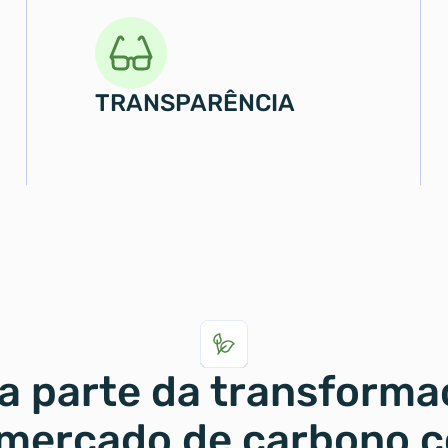
TRANSPARÊNCIA
a parte da transforma
mercado de carbono c