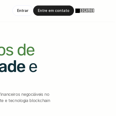
Entrar
Entre em contato
🇧🇷
🇺🇸
os de 
ade 
e
nanceiros negociáveis no 
te e tecnologia blockchain 