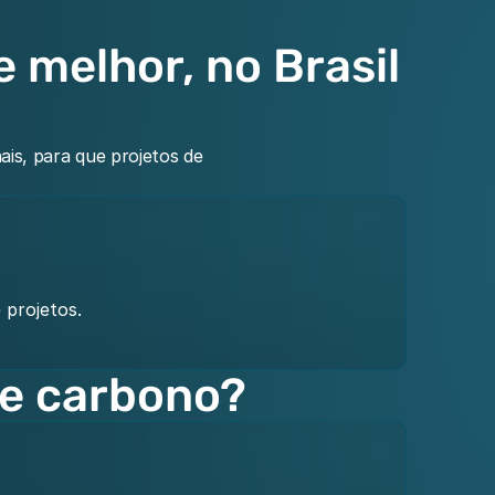
 melhor, no Brasil 
is, para que projetos de 
 projetos.
de carbono?