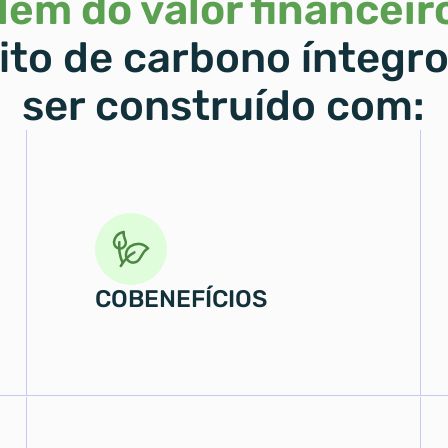
lém do valor financeiro
to de carbono íntegro 
ser construído com:
COBENEFÍCIOS