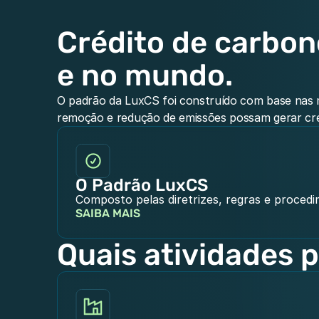
Crédito de carbono
e no mundo.
O padrão da LuxCS foi construído com base nas me
remoção e redução de emissões possam gerar cré
O Padrão LuxCS
Composto pelas diretrizes, regras e procedim
SAIBA MAIS
Quais atividades 